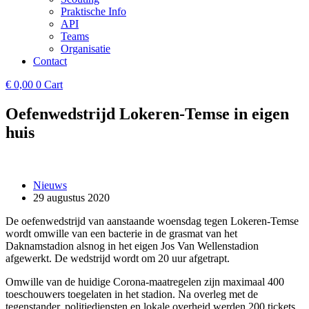
Praktische Info
API
Teams
Organisatie
Contact
€
0,00
0
Cart
Oefenwedstrijd Lokeren-Temse in eigen
huis
Nieuws
29 augustus 2020
De oefenwedstrijd van aanstaande woensdag tegen Lokeren-Temse
wordt omwille van een bacterie in de grasmat van het
Daknamstadion alsnog in het eigen Jos Van Wellenstadion
afgewerkt. De wedstrijd wordt om 20 uur afgetrapt.
Omwille van de huidige Corona-maatregelen zijn maximaal 400
toeschouwers toegelaten in het stadion. Na overleg met de
tegenstander, politiediensten en lokale overheid werden 200 tickets