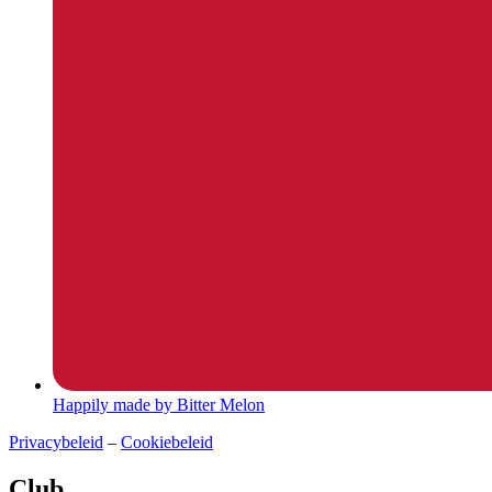
Happily made by Bitter Melon
Privacybeleid
–
Cookiebeleid
Club