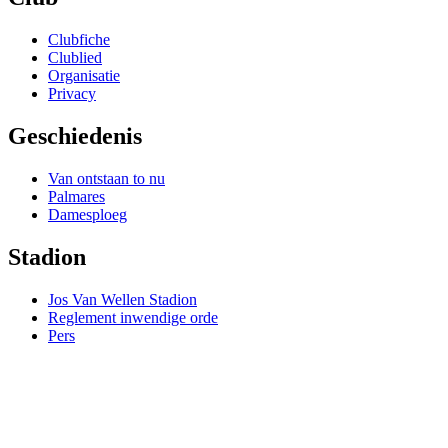
Main
Clubfiche
Menu
Clublied
Organisatie
Privacy
Geschiedenis
Main
Van ontstaan to nu
Menu
Palmares
Damesploeg
Stadion
Main
Jos Van Wellen Stadion
Menu
Reglement inwendige orde
Pers