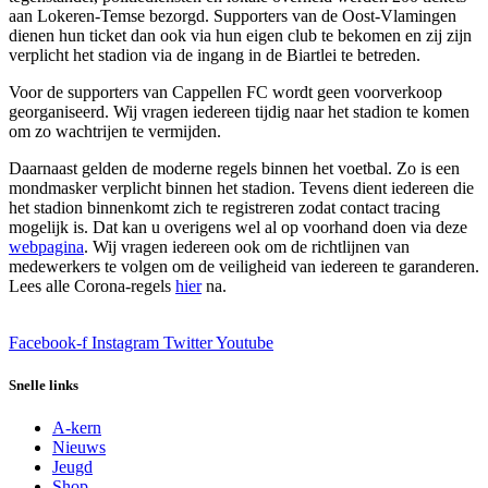
aan Lokeren-Temse bezorgd. Supporters van de Oost-Vlamingen
dienen hun ticket dan ook via hun eigen club te bekomen en zij zijn
verplicht het stadion via de ingang in de Biartlei te betreden.
Voor de supporters van Cappellen FC wordt geen voorverkoop
georganiseerd. Wij vragen iedereen tijdig naar het stadion te komen
om zo wachtrijen te vermijden.
Daarnaast gelden de moderne regels binnen het voetbal. Zo is een
mondmasker verplicht binnen het stadion. Tevens dient iedereen die
het stadion binnenkomt zich te registreren zodat contact tracing
mogelijk is. Dat kan u overigens wel al op voorhand doen via deze
webpagina
. Wij vragen iedereen ook om de richtlijnen van
medewerkers te volgen om de veiligheid van iedereen te garanderen.
Lees alle Corona-regels
hier
na.
Facebook-f
Instagram
Twitter
Youtube
Snelle links
A-kern
Nieuws
Jeugd
Shop