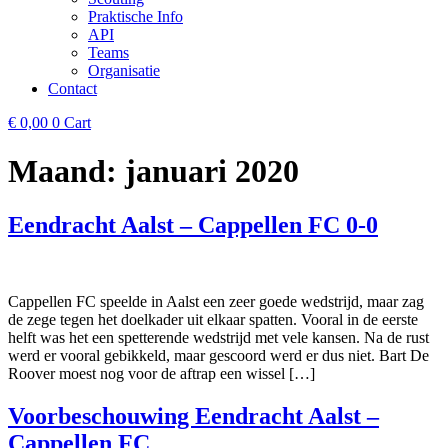
Praktische Info
API
Teams
Organisatie
Contact
€
0,00
0
Cart
Maand:
januari 2020
Eendracht Aalst – Cappellen FC 0-0
Cappellen FC speelde in Aalst een zeer goede wedstrijd, maar zag
de zege tegen het doelkader uit elkaar spatten. Vooral in de eerste
helft was het een spetterende wedstrijd met vele kansen. Na de rust
werd er vooral gebikkeld, maar gescoord werd er dus niet. Bart De
Roover moest nog voor de aftrap een wissel […]
Voorbeschouwing Eendracht Aalst –
Cappellen FC