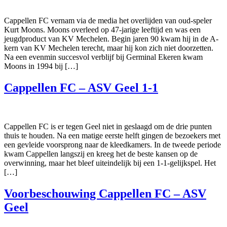
Cappellen FC vernam via de media het overlijden van oud-speler
Kurt Moons. Moons overleed op 47-jarige leeftijd en was een
jeugdproduct van KV Mechelen. Begin jaren 90 kwam hij in de A-
kern van KV Mechelen terecht, maar hij kon zich niet doorzetten.
Na een evenmin succesvol verblijf bij Germinal Ekeren kwam
Moons in 1994 bij […]
Cappellen FC – ASV Geel 1-1
Cappellen FC is er tegen Geel niet in geslaagd om de drie punten
thuis te houden. Na een matige eerste helft gingen de bezoekers met
een gevleide voorsprong naar de kleedkamers. In de tweede periode
kwam Cappellen langszij en kreeg het de beste kansen op de
overwinning, maar het bleef uiteindelijk bij een 1-1-gelijkspel. Het
[…]
Voorbeschouwing Cappellen FC – ASV
Geel