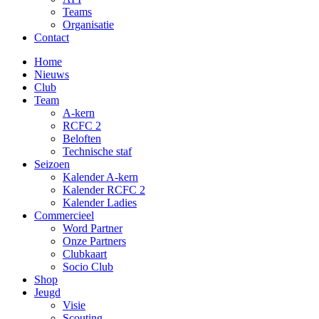
Teams
Organisatie
Contact
Home
Nieuws
Club
Team
A-kern
RCFC 2
Beloften
Technische staf
Seizoen
Kalender A-kern
Kalender RCFC 2
Kalender Ladies
Commercieel
Word Partner
Onze Partners
Clubkaart
Socio Club
Shop
Jeugd
Visie
Scouting