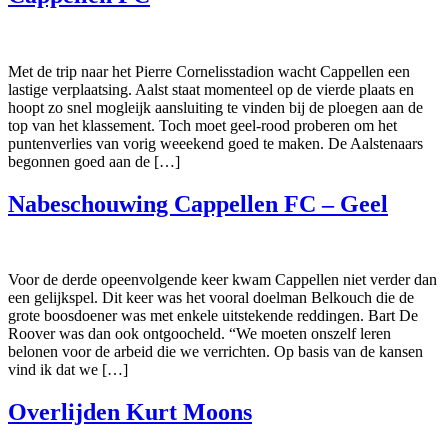
Met de trip naar het Pierre Cornelisstadion wacht Cappellen een
lastige verplaatsing. Aalst staat momenteel op de vierde plaats en
hoopt zo snel mogleijk aansluiting te vinden bij de ploegen aan de
top van het klassement. Toch moet geel-rood proberen om het
puntenverlies van vorig weeekend goed te maken. De Aalstenaars
begonnen goed aan de […]
Nabeschouwing Cappellen FC – Geel
Voor de derde opeenvolgende keer kwam Cappellen niet verder dan
een gelijkspel. Dit keer was het vooral doelman Belkouch die de
grote boosdoener was met enkele uitstekende reddingen. Bart De
Roover was dan ook ontgoocheld. “We moeten onszelf leren
belonen voor de arbeid die we verrichten. Op basis van de kansen
vind ik dat we […]
Overlijden Kurt Moons