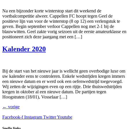
Na een bijzonder korte winterstop start dit weekend de
voetbalcompetitie alweer. Cappellen FC hoopt tegen Geel de
positieve lijn van voor de winterstop (8 op 12) een verlengstuk te
geven. Begin september verloor Cappellen nog met 2-1 bij de
blauwwitten. Geel zakte vorig seizoen uit de eerste amateurklasse en
positioneert zich deze jaargang met een […]
Kalender 2020
Bij de start van het nieuwe jaar is wellicht geen overbodige luxe om
uw kalender eens te controleren. Enkele wedstrijden kregen immers
een nieuwe datum en er werd ook een oefenwedstrijd toegevoegd.
Wij zetten de wijzigingen even op een rijtje. Drie thuiswedstrijden
kregen in oktober al een nieuwe datum. De partijen tegen
Hoogstraten (18/01), Vosselaar […]
←
vorige
Facebook-f
Instagram
Twitter
Youtube
Snelle links